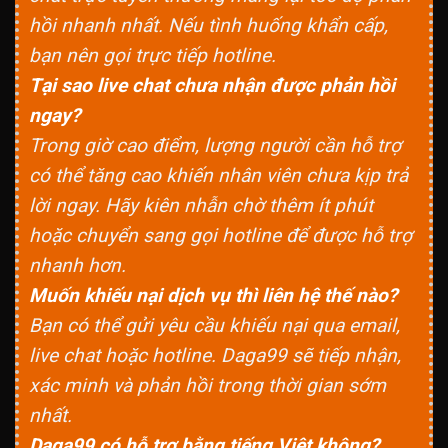
hồi nhanh nhất. Nếu tình huống khẩn cấp,
bạn nên gọi trực tiếp hotline.
Tại sao live chat chưa nhận được phản hồi
ngay?
Trong giờ cao điểm, lượng người cần hỗ trợ
có thể tăng cao khiến nhân viên chưa kịp trả
lời ngay. Hãy kiên nhẫn chờ thêm ít phút
hoặc chuyển sang gọi hotline để được hỗ trợ
nhanh hơn.
Muốn khiếu nại dịch vụ thì liên hệ thế nào?
Bạn có thể gửi yêu cầu khiếu nại qua email,
live chat hoặc hotline. Daga99 sẽ tiếp nhận,
xác minh và phản hồi trong thời gian sớm
nhất.
Daga99 có hỗ trợ bằng tiếng Việt không?