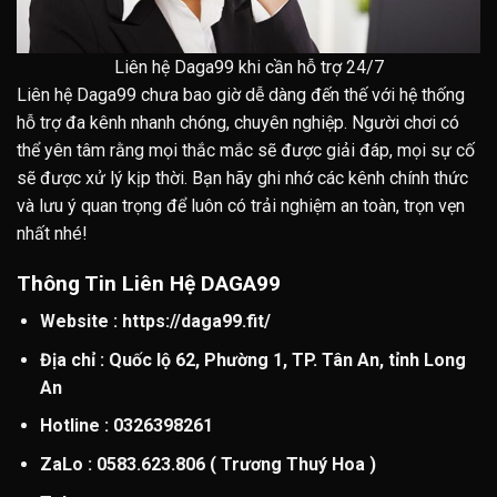
Liên hệ Daga99 khi cần hỗ trợ 24/7
Liên hệ Daga99 chưa bao giờ dễ dàng đến thế với hệ thống
hỗ trợ đa kênh nhanh chóng, chuyên nghiệp. Người chơi có
thể yên tâm rằng mọi thắc mắc sẽ được giải đáp, mọi sự cố
sẽ được xử lý kịp thời. Bạn hãy ghi nhớ các kênh chính thức
và lưu ý quan trọng để luôn có trải nghiệm an toàn, trọn vẹn
nhất nhé!
Thông Tin Liên Hệ DAGA99
Website :
https://daga99.fit/
Địa chỉ :
Quốc lộ 62, Phường 1, TP. Tân An, tỉnh Long
An
Hotline :
0326398261
ZaLo :
0583.623.806 ( Trương Thuý Hoa )