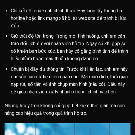
Chỉ kết nối qua kênh chính thức: Hãy luôn lấy thông tin
hotline hoặc link mạng xã hội từ website để tránh bị lừa
đảo.
Giữ thái độ tôn trọng: Trong mọi tình huống, anh em cần
trao đổi lịch sự với nhân viên hỗ trợ. Ngay cả khi gặp sự
cố khiến bạn bức xúc, bạn hãy cố gắng bình tĩnh để tránh
hiểu nhầm hoặc mâu thuẫn không đáng có.
Chuẩn bị đầy đủ thông tin: Trước khi liên lạc, anh em hãy
ghi sẵn các dữ liệu liên quan như: Mã giao dịch, thời gian
nạp rút, số tiền và ảnh chụp màn hình (nếu có). Điều này
sẽ giúp nhân viên xử lý nhanh chóng, chính xác hơn.
Những lưu ý trên không chỉ giúp tiết kiệm thời gian mà còn
nâng cao hiệu quả trong quá trình hỗ trợ.