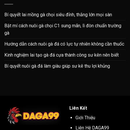
Bí quyết lai mồng gà chọi siêu đỉnh, thắng lớn mọi sàn
Bật mí cách nuôi gà chọi C1 sung mãn, lì đòn chuẩn trường
gà
Hướng dẫn cách nuôi gà đá có lực tự nhiên không cần thuốc
Kinh nghiệm lai tạo gà đá cựa thành công sư kên nên biết
Bí quyết nuôi gà đá làm giàu giúp sư kê thu lợi khủng
Liên Kết
Giới Thiệu
Liên Hệ DAGA99