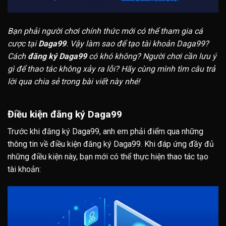
Bạn phải người chơi chính thức mới có thể tham gia cá
cược tại
Daga99
. Vậy làm sao để tạo tài khoản Daga99?
Cách
đăng ký Daga99
có khó không? Người chơi cần lưu ý
gì để thao tác không xảy ra lỗi? Hãy cùng mình tìm câu trả
lời qua chia sẻ trong bài viết này nhé!
Điều kiện đăng ký Daga99
Trước khi đăng ký Daga99, anh em phải điểm qua những
thông tin về điều kiện đăng ký Daga99. Khi đáp ứng đầy đủ
những điều kiện này, bạn mới có thể thực hiện thao tác tạo
tài khoản: