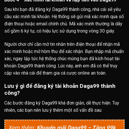
Sau khi bạn đã đăng ký Daga99 thành công, nhà cái sẽ yêu
cầu xác minh tài khoản. Hệ thống sẽ gửi mã xác minh qua số
điện thoại hoặc email chính chủ. Mã xác minh thường là dãy
số gồm 6 ký tự, có hiệu lực sử dụng trong vòng 30 giây.
Người chơi chỉ cần mở tin nhắn trên điện thoại để nhận mã
xác minh hoặc mở hòm thư để xác nhận. Bạn nhập mã chuẩn
xác, ngay lập tức hệ thống chúc mừng bạn đã kích hoạt tài
khoản Daga99 thành công. Lúc này, anh em đã có thể truy
cập vào nhà cái để tham gia cá cược online an toàn.
Lưu ý gì để đăng ký tài khoản Daga99 thành
công?
Các bước đăng ký Daga99 khá đơn giản, dễ thực hiện. Tuy
nhiên, các bạn nên lưu ý thêm một số vấn đề sau:
Xem thêm:
Khuyến mãi Daga99 – Tặng 99k