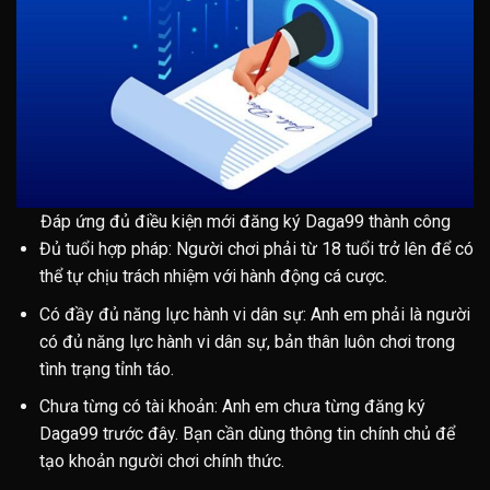
Đáp ứng đủ điều kiện mới đăng ký Daga99 thành công
Đủ tuổi hợp pháp: Người chơi phải từ 18 tuổi trở lên để có
thể tự chịu trách nhiệm với hành động cá cược.
Có đầy đủ năng lực hành vi dân sự: Anh em phải là người
có đủ năng lực hành vi dân sự, bản thân luôn chơi trong
tình trạng tỉnh táo.
Chưa từng có tài khoản: Anh em chưa từng đăng ký
Daga99 trước đây. Bạn cần dùng thông tin chính chủ để
tạo khoản người chơi chính thức.