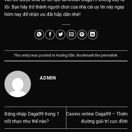
lỗi. Bạn hãy trở thành người chơi của nhà cái uy tín này ngay
hôm nay để nhận ưu đãi hấp dẫn nhé!
This entry was posted in
Hướng Dẫn
. Bookmark the
permalink
.
ADMIN
Đăng nhập Daga99 trong 1
Casino online Daga99 – Thiên
nốt nhạc như thế nào?
đường giải trí cực đỉnh