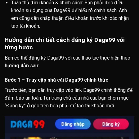
Tuân thủ điều khoản & chính sách: Bạn phải đọc điều
khoản sử dụng của Daga99 để hiểu rõ chính sách. Anh
em cũng cần chấp thuận điều khoản trước khi xác nhận
tạo tài khoản.
Hướng dẫn chi tiết cách đăng ký Daga99 với
từng bước
Bạn có thể đăng ký Daga99 với các thao tác thực hiện theo
hướng dẫn
sau:
Bước 1 – Truy cập nhà cái Daga99 chính thức
Trước tiên, bạn cần truy cập vào link Daga99 chính thống để
đảm bảo an toàn. Tại trang chủ của nhà cái, bạn chọn mục
“Đăng ký” ở góc trên bên phải để tạo tài khoản mới.