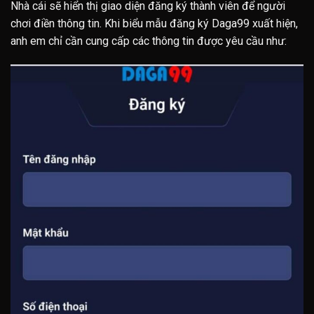
Nhà cái sẽ hiển thị giao diện đăng ký thành viên để người
chơi điền thông tin. Khi biểu mẫu đăng ký Daga99 xuất hiện,
anh em chỉ cần cung cấp các thông tin được yêu cầu như: