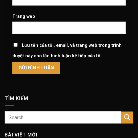
Trang web
Lưu tên của tôi, email, và trang web trong trình
duyệt này cho lần bình luận kế tiếp của tôi.
TÌM KIẾM
BÀI VIẾT MỚI