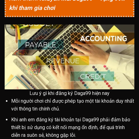
khi tham gia chơi
Lưu ý gì khi đăng ký Daga99 hiện nay
Mỗi người chơi chỉ được phép tạo một tài khoản duy nhất
với thông tin chính chủ.
Khi anh em đăng ký tài khoản tại Daga99 phải đảm bảo
thiết bị sử dụng có kết nối mạng ổn định, để quá trình
diễn ra suôn sẻ, không gặp lỗi.