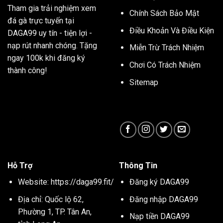
Tham gia trải nghiệm xem
Chính Sách Bảo Mật
đá gà trực tuyến tại
Điều Khoản Và Điều Kiện
DAGA99
uy tín - tiện lợi -
nạp rút nhanh chóng. Tặng
Miễn Trừ Trách Nhiệm
ngay 100k khi đăng ký
Chơi Có Trách Nhiệm
thành công!
Sitemap
Hỗ Trợ
Thông Tin
Website:
https://daga99.fit/
Đăng ký DAGA99
Địa chỉ:
Quốc lộ 62,
Đăng nhập DAGA99
Phường 1, TP. Tân An,
Nạp tiền DAGA99